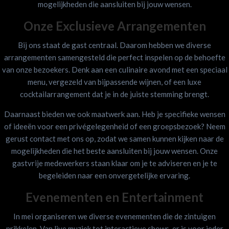
mogelijkheden die aansluiten bij jouw wensen.
Onze Exclusieve Arrangementen
Bij ons staat de gast centraal. Daarom hebben we diverse
arrangementen samengesteld die perfect inspelen op de behoefte
van onze bezoekers. Denk aan een culinaire avond met een speciaal
menu, vergezeld van bijpassende wijnen, of een luxe
cocktailarrangement dat je in de juiste stemming brengt.
Daarnaast bieden we ook maatwerk aan. Heb je specifieke wensen
of ideeën voor een privégelegenheid of een groepsbezoek? Neem
gerust contact met ons op, zodat we samen kunnen kijken naar de
mogelijkheden die het beste aansluiten bij jouw wensen. Onze
gastvrije medewerkers staan klaar om je te adviseren en je te
begeleiden naar een onvergetelijke ervaring.
Evenementen en Entertainment
In mei organiseren we diverse evenementen die de zintuigen
prikkelen. Van live muziek tot interactieve shows, er is voor ieder