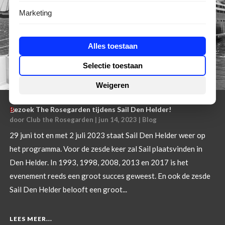
Marketing
Alles toestaan
Selectie toestaan
Weigeren
Bezoek The Rosegarden tijdens Sail Den Helder!
door
Club the Rosegarden
|
jun 14, 2023
|
Blog
29 juni tot en met 2 juli 2023 staat Sail Den Helder weer op
het programma. Voor de zesde keer zal Sail plaatsvinden in
Den Helder. In 1993, 1998, 2008, 2013 en 2017 is het
evenement reeds een groot succes geweest. En ook de zesde
Sail Den Helder belooft een groot...
LEES MEER...