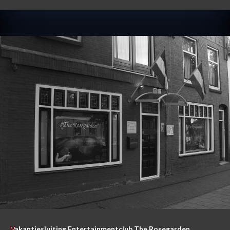
Vakantiesluiting Entertainmentclub The Rosegarden