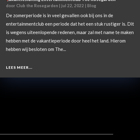
door
Club the Rosegarden
|
jul 22, 2022
|
Blog
De zomerperiode is in veel gevallen ook bij ons in de
entertainmentclub een periode dat het een stuk rustiger is. Dit
is wegens uiteenlopende redenen, maar zal met name te maken
hebben met de vakantieperiode door heel het land. Hierom
hebben wij besloten om The...
LEES MEER...