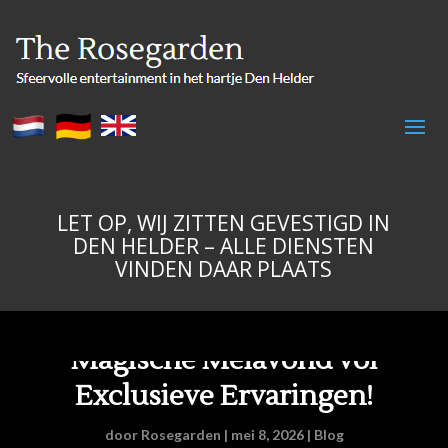
LET OP, WIJ ZITTEN GEVESTIGD IN
DEN HELDER – ALLE DIENSTEN
VINDEN DAAR PLAATS
Verwen Jezelf: Beleef een
Magische Meiavond vol
Exclusieve Ervaringen!
door
Rosegarden
|
mei 8, 2026
|
Blog