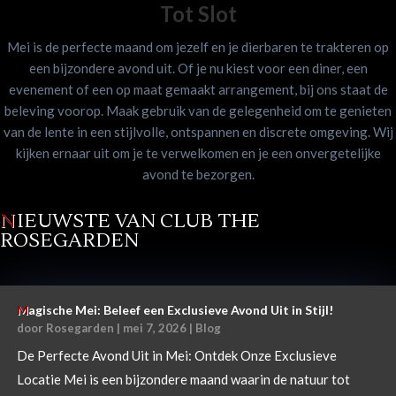
Tot Slot
Mei is de perfecte maand om jezelf en je dierbaren te trakteren op
een bijzondere avond uit. Of je nu kiest voor een diner, een
evenement of een op maat gemaakt arrangement, bij ons staat de
beleving voorop. Maak gebruik van de gelegenheid om te genieten
van de lente in een stijlvolle, ontspannen en discrete omgeving. Wij
kijken ernaar uit om je te verwelkomen en je een onvergetelijke
avond te bezorgen.
NIEUWSTE VAN CLUB THE
ROSEGARDEN
Magische Mei: Beleef een Exclusieve Avond Uit in Stijl!
door
Rosegarden
|
mei 7, 2026
|
Blog
De Perfecte Avond Uit in Mei: Ontdek Onze Exclusieve
Locatie Mei is een bijzondere maand waarin de natuur tot